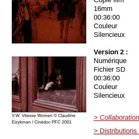
16mm
00:36:00
Couleur
Silencieux
Version 2 :
Numérique
Fichier SD
00:36:00
Couleur
Silencieux
V.W. Vitesse Women © Claudine
> Collaboratio
Eizykman / Cinédoc PFC 2001
> Distributions