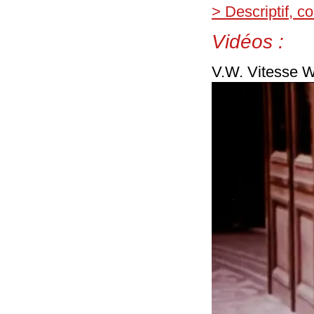
> Descriptif, 
Vidéos :
V.W. Vitesse W