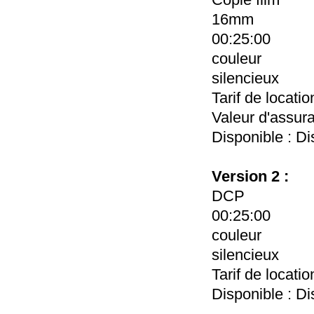
16mm
00:25:00
couleur
silencieux
Tarif de locatio
Valeur d'assur
Disponible : Di
Version 2 :
DCP
00:25:00
couleur
silencieux
Tarif de locati
Disponible : Di