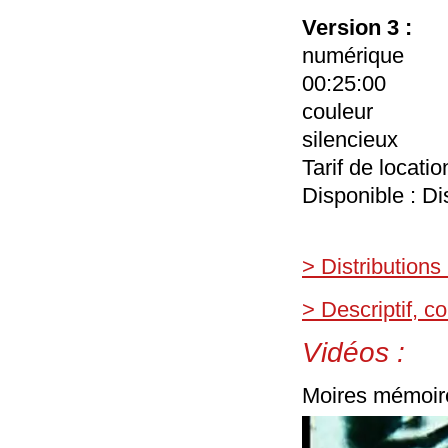
Version 3 :
numérique
00:25:00
couleur
silencieux
Tarif de locati
Disponible : Di
> Distributions
> Descriptif, 
Vidéos :
Moires mémoire