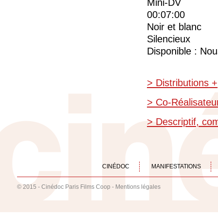
Mini-DV
00:07:00
Noir et blanc
Silencieux
Disponible : Nou
> Distributions +
> Co-Réalisateu
> Descriptif, c
CINÉDOC
MANIFESTATIONS
© 2015 - Cinédoc Paris Films Coop -
Mentions légales