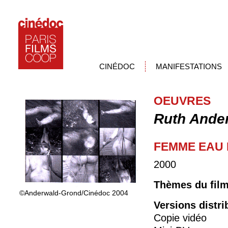
CINÉDOC
MANIFESTATIONS
OEUVRES
Ruth Ande
FEMME EAU
2000
Thèmes du fil
©Anderwald-Grond/Cinédoc 2004
Versions distr
Copie vidéo