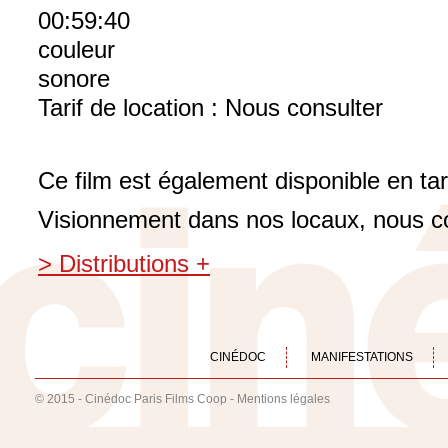
00:59:40
couleur
sonore
Tarif de location : Nous consulter
Ce film est également disponible en tar
Visionnement dans nos locaux, nous c
> Distributions +
CINÉDOC
MANIFESTATIONS
© 2015 - Cinédoc Paris Films Coop -
Mentions légales