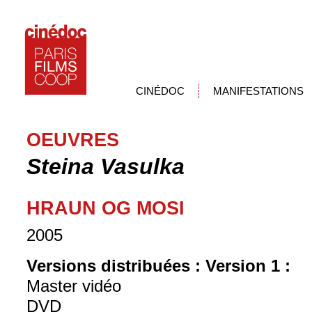
CINÉDOC
MANIFESTATIONS
OEUVRES
Steina Vasulka
HRAUN OG MOSI
2005
Versions distribuées :
Version 1 :
Master vidéo
DVD