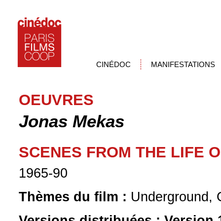
CINÉDOC
MANIFESTATIONS
OEUVRES
Jonas Mekas
SCENES FROM THE LIFE 
1965-90
Thèmes du film :
Underground, C
Versions distribuées :
Version 1