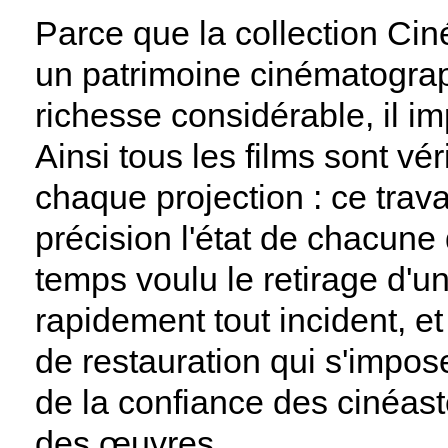
Parce que la collection Ci
un patrimoine cinématograp
richesse considérable, il im
Ainsi tous les films sont vé
chaque projection : ce trav
précision l'état de chacune
temps voulu le retirage d'u
rapidement tout incident, et 
de restauration qui s'impos
de la confiance des cinéast
des œuvres.