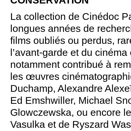
CONSERVATION
La collection de Cinédoc Pa
longues années de recherch
films oubliés ou perdus, rare
l’avant-garde et du cinéma
notamment contribué à remet
les œuvres cinématograph
Duchamp, Alexandre Alexeïe
Ed Emshwiller, Michael Sn
Glowczewska, ou encore le 
Vasulka et de Ryszard Was