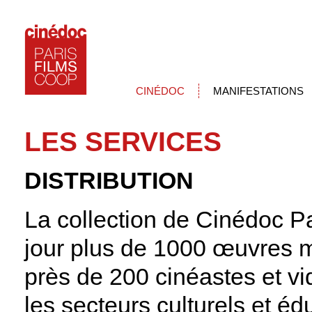
CINÉDOC
MANIFESTATIONS
LES SERVICES
DISTRIBUTION
La collection de Cinédoc 
jour plus de 1000 œuvres me
près de 200 cinéastes et vi
les secteurs culturels et édu