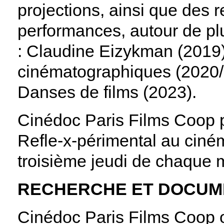
projections, ainsi que des 
performances, autour de pl
: Claudine Eizykman (2019)
cinématographiques (2020/
Danses de films (2023).
Cinédoc Paris Films Coop 
Refle-x-périmental au ciném
troisième jeudi de chaque 
RECHERCHE ET DOCUM
Cinédoc Paris Films Coop o