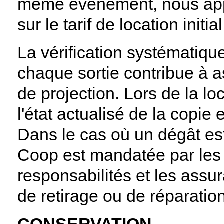
même événement, nous app
sur le tarif de location initial
La vérification systématiqu
chaque sortie contribue à a
de projection. Lors de la l
l'état actualisé de la copi
Dans le cas où un dégât es
Coop est mandatée par les c
responsabilités et les assu
de retirage ou de réparation