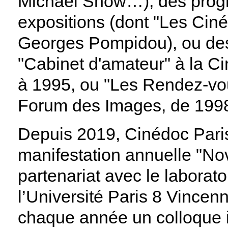
Michael Snow…), des prog
expositions (dont "Les Cin
Georges Pompidou), ou de
"Cabinet d'amateur" à la 
à 1995, ou "Les Rendez-vo
Forum des Images, de 1998
Depuis 2019, Cinédoc Pari
manifestation annuelle "N
partenariat avec le labora
l’Université Paris 8 Vince
chaque année un colloque i