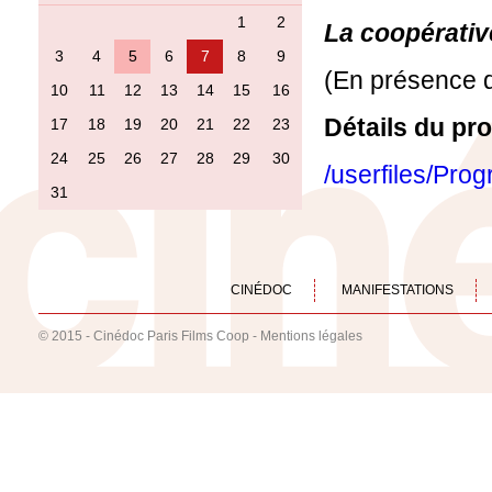
1
2
La coopérativ
3
4
5
6
7
8
9
(En présence 
10
11
12
13
14
15
16
Détails du pr
17
18
19
20
21
22
23
24
25
26
27
28
29
30
/userfiles/P
31
CINÉDOC
MANIFESTATIONS
© 2015 - Cinédoc Paris Films Coop -
Mentions légales