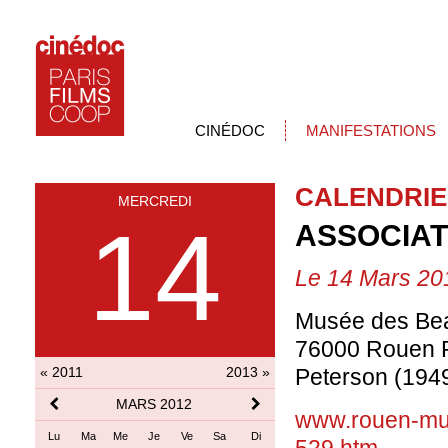
CINÉDOC
MANIFESTATIONS
CALENDRIE
MERCREDI
14
ASSOCIA
Le 14 Mars 20
Musée des Bea
76000 Rouen 
« 2011
2013 »
Peterson (1949
MARS 2012
www.rouen-mus
Lu
Ma
Me
Je
Ve
Sa
Di