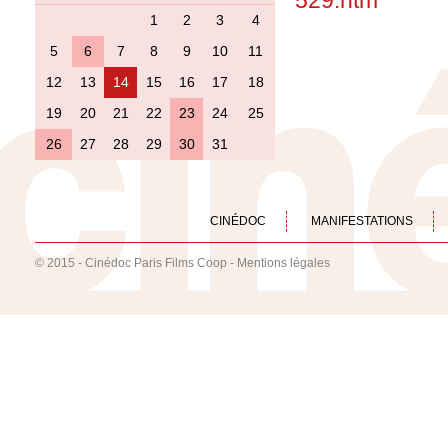
529.htm
1
2
3
4
5
6
7
8
9
10
11
12
13
14
15
16
17
18
19
20
21
22
23
24
25
26
27
28
29
30
31
CINÉDOC
MANIFESTATIONS
© 2015 - Cinédoc Paris Films Coop -
Mentions légales