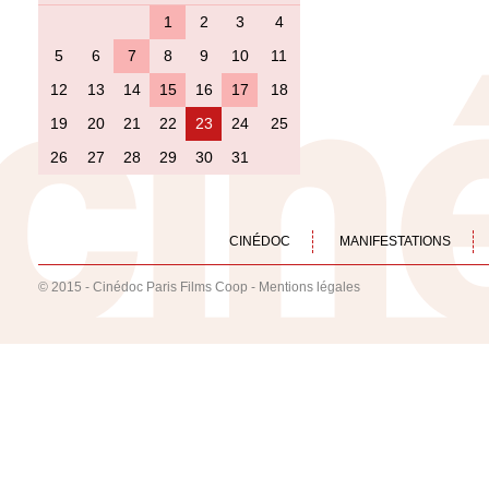
1
2
3
4
5
6
7
8
9
10
11
12
13
14
15
16
17
18
19
20
21
22
23
24
25
26
27
28
29
30
31
CINÉDOC
MANIFESTATIONS
© 2015 - Cinédoc Paris Films Coop -
Mentions légales