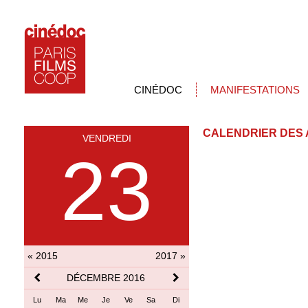
CINÉDOC
MANIFESTATIONS
CALENDRIER DES 
VENDREDI
23
« 2015
2017 »
DÉCEMBRE 2016
Lu
Ma
Me
Je
Ve
Sa
Di