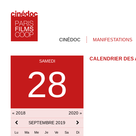
CINÉDOC
MANIFESTATIONS
CALENDRIER DES 
SAMEDI
28
« 2018
2020 »
SEPTEMBRE 2019
Lu
Ma
Me
Je
Ve
Sa
Di