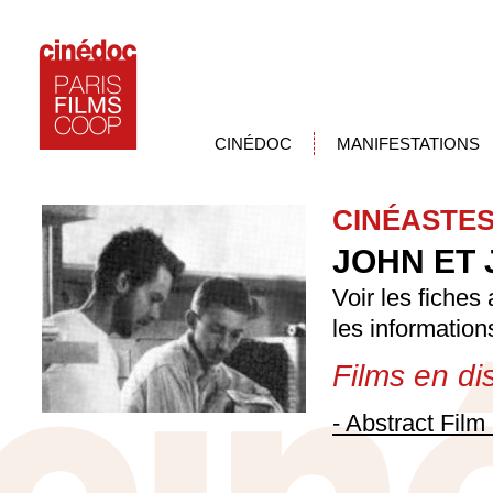
CINÉDOC
MANIFESTATIONS
CINÉASTE
JOHN ET
Voir les fiches
les information
Films en dis
- Abstract Film 