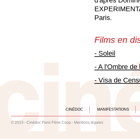
d'après Domi
EXPERIMENTAL
Paris.
Films en dis
- Soleil
- A l'Ombre de 
- Visa de Cens
CINÉDOC
MANIFESTATIONS
© 2015 - Cinédoc Paris Films Coop -
Mentions légales