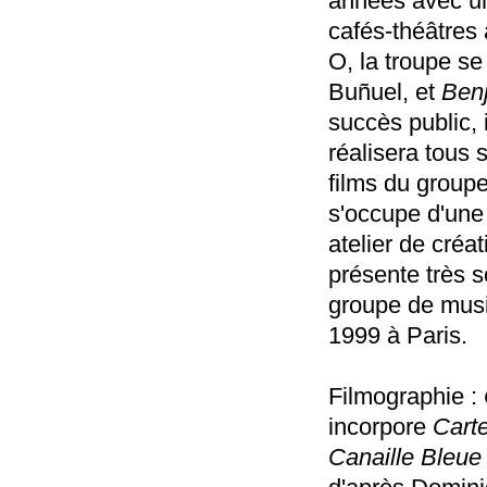
années avec un
cafés-théâtres
O, la troupe s
Buñuel, et
Ben
succès public, 
réalisera tous 
films du groupe
s'occupe d'une 
atelier de créat
présente très 
groupe de music
1999 à Paris.
Filmographie :
incorpore
Cart
Canaille Bleu