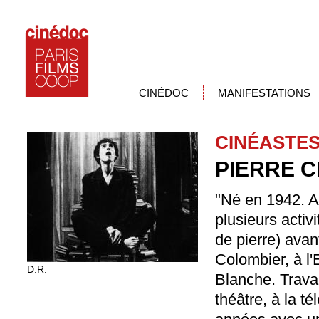
CINÉDOC
MANIFESTATIONS
CINÉASTE
PIERRE C
"Né en 1942. Ap
plusieurs activi
de pierre) avan
Colombier, à l'
D.R.
Blanche. Travai
théâtre, à la t