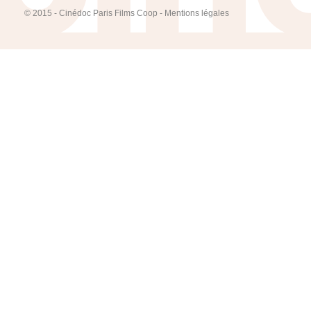
© 2015 - Cinédoc Paris Films Coop -
Mentions légales