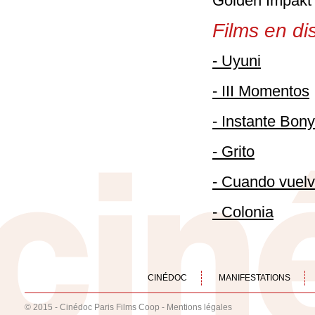
Golden Impakt 
Films en dis
- Uyuni
- III Momentos
- Instante Bony
- Grito
- Cuando vuelv
- Colonia
CINÉDOC
MANIFESTATIONS
© 2015 - Cinédoc Paris Films Coop -
Mentions légales