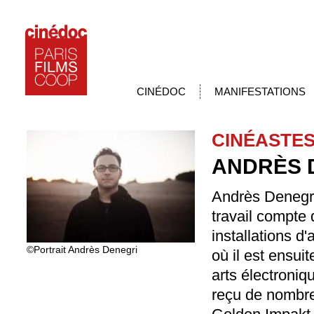
CINÉDOC
MANIFESTATIONS
CINÉASTE
ANDRÈS 
Andrès Denegri
travail compte 
installations d'
©Portrait Andrès Denegri
où il est ensui
arts électroniq
reçu de nombreu