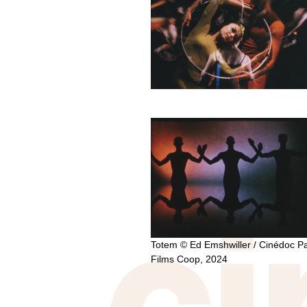
Totem © Ed Emshwiller / Cinédoc Pa
Films Coop, 2024