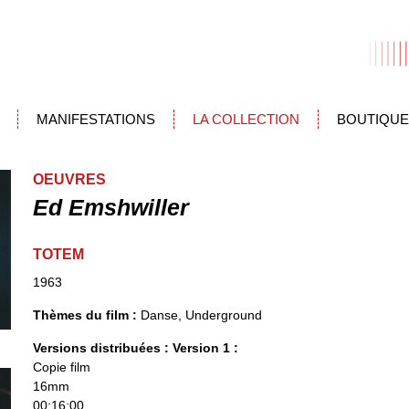
MANIFESTATIONS
LA COLLECTION
BOUTIQUE
OEUVRES
Ed Emshwiller
TOTEM
1963
Thèmes du film :
Danse, Underground
Versions distribuées :
Version 1 :
Copie film
16mm
00:16:00