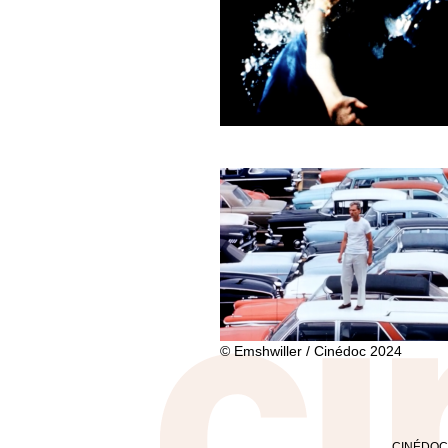
© Emshwiller / Cinédoc 2024
CINÉDOC