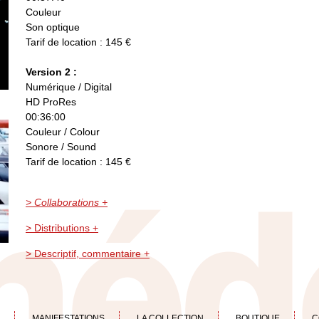
Couleur
Son optique
Tarif de location : 145 €
Version 2 :
Numérique / Digital
HD ProRes
00:36:00
Couleur / Colour
Sonore / Sound
Tarif de location : 145 €
> Collaborations +
> Distributions +
> Descriptif, commentaire +
MANIFESTATIONS
LA COLLECTION
BOUTIQUE
C