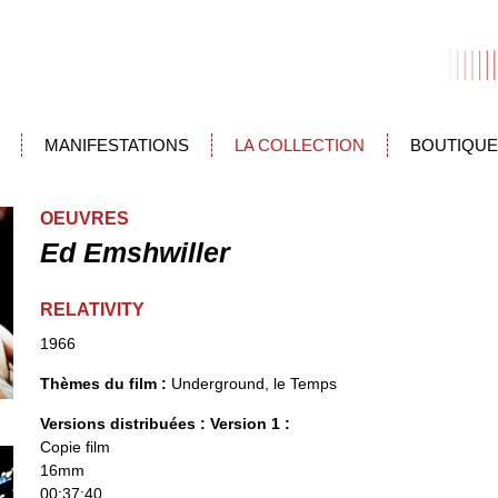
MANIFESTATIONS
LA COLLECTION
BOUTIQUE
OEUVRES
Ed Emshwiller
RELATIVITY
1966
Thèmes du film :
Underground, le Temps
Versions distribuées :
Version 1 :
Copie film
16mm
00:37:40