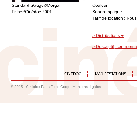
Standard Gauge©Morgan
Couleur
Fisher/Cinédoc 2001
Sonore optique
Tarif de location : Nou
> Distributions +
> Descriptif, commenta
CINÉDOC
MANIFESTATIONS
© 2015 - Cinédoc Paris Films Coop -
Mentions légales