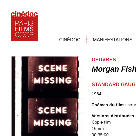
CINÉDOC
MANIFESTATIONS
OEUVRES
Morgan Fish
STANDARD GAUG
1984
Thèmes du film :
stru
Versions distribuées
Copie film
16mm
00:35:00