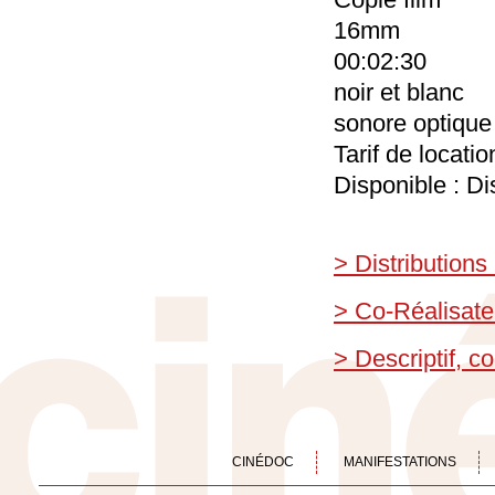
16mm
00:02:30
noir et blanc
sonore optique
Tarif de locati
Disponible : Di
> Distributions
> Co-Réalisate
> Descriptif, 
CINÉDOC
MANIFESTATIONS