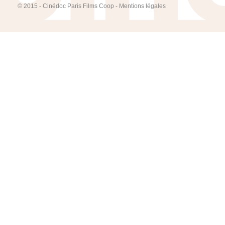
© 2015 - Cinédoc Paris Films Coop -
Mentions légales