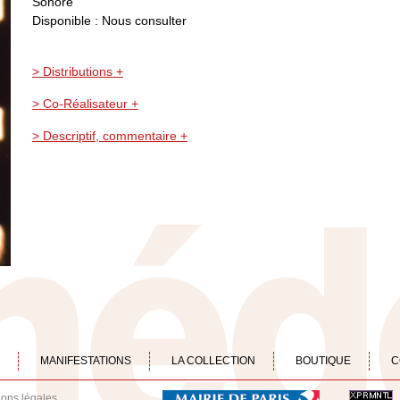
Sonore
Disponible : Nous consulter
> Distributions +
> Co-Réalisateur +
> Descriptif, commentaire +
MANIFESTATIONS
LA COLLECTION
BOUTIQUE
C
ions légales