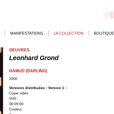
MANIFESTATIONS
LA COLLECTION
BOUTIQUE
OEUVRES
Leonhard Grond
HAMUD (DARLING)
2000
Versions distribuées :
Version 1 :
Copie vidéo
VHS
00:09:00
Couleur