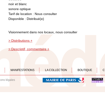
noir et blanc
sonore optique
Tarif de location : Nous consulter
Disponible : Distribué(e)
Visionnement dans nos locaux, nous consulter
> Distributions +
> Descriptif, commentaire +
MANIFESTATIONS
LA COLLECTION
BOUTIQUE
C
ions légales