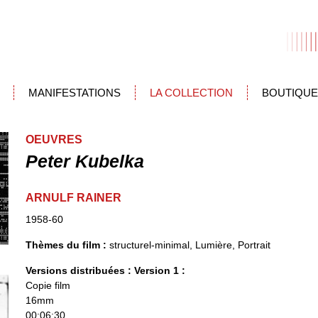
MANIFESTATIONS
LA COLLECTION
BOUTIQUE
OEUVRES
Peter Kubelka
ARNULF RAINER
1958-60
Thèmes du film :
structurel-minimal, Lumière, Portrait
Versions distribuées :
Version 1 :
Copie film
16mm
00:06:30