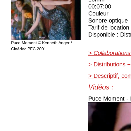
00:07:00
Couleur
Sonore optique
Tarif de location
Disponible : Dist
Puce Moment © Kenneth Anger /
Cinédoc PFC 2001
> Collaborations
> Distributions +
> Descriptif, c
Vidéos :
Puce Moment - K