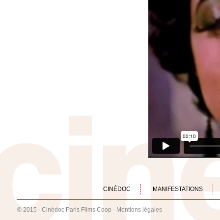
CINÉDOC
MANIFESTATIONS
© 2015 - Cinédoc Paris Films Coop -
Mentions légales