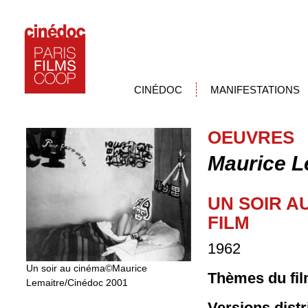
CINÉDOC
MANIFESTATIONS
OEUVRES
Maurice L
UN SOIR AU
FILM
1962
Un soir au cinéma©Maurice
Thèmes du fil
Lemaitre/Cinédoc 2001
Versions dist