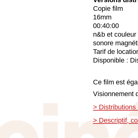
Copie film
16mm
00:40:00
n&b et couleur
sonore magnét
Tarif de locati
Disponible : Di
Ce film est éga
Visionnement d
> Distributions
> Descriptif, 