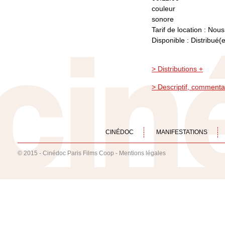
couleur
sonore
Tarif de location : Nou
Disponible : Distribué(e
> Distributions +
> Descriptif, commenta
CINÉDOC
MANIFESTATIONS
© 2015 - Cinédoc Paris Films Coop -
Mentions légales