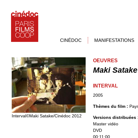
CINÉDOC
MANIFESTATIONS
OEUVRES
Maki Satake
INTERVAL
2005
Thèmes du film :
Pays
Interval©Maki Satake/Cinédoc 2012
Versions distribuées
Master vidéo
DVD
00:11:00