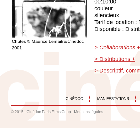
00:10:00
couleur
silencieux
Tarif de location :
Disponible : Distri
Chutes © Maurice Lemaitre/Cinédoc
> Collaborations 
2001
> Distributions +
> Descriptif, com
CINÉDOC
MANIFESTATIONS
© 2015 - Cinédoc Paris Films Coop -
Mentions légales