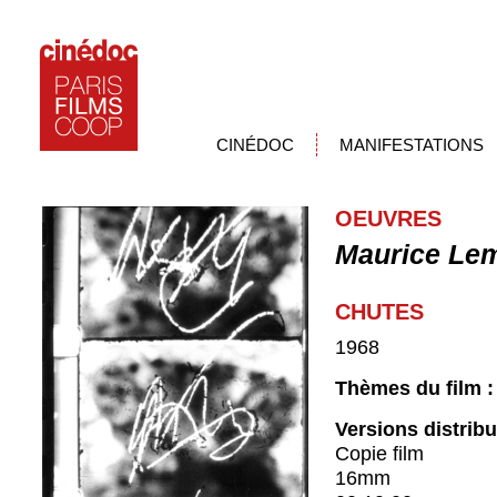
CINÉDOC
MANIFESTATIONS
OEUVRES
Maurice Lem
CHUTES
1968
Thèmes du film 
Versions distrib
Copie film
16mm