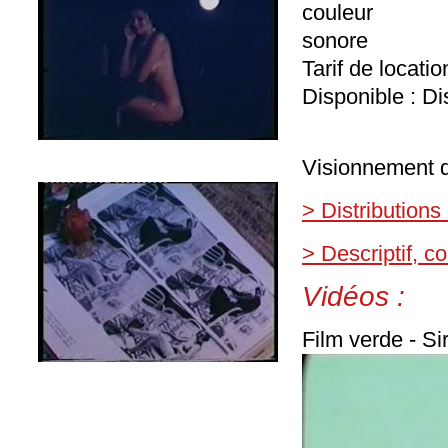
couleur
sonore
Tarif de locati
Disponible : Di
Visionnement d
> Distributions
> Descriptif, 
Vidéos :
Film verde - Sir