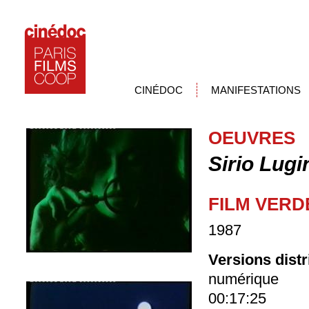
CINÉDOC
MANIFESTATIONS
OEUVRES
Sirio Lugi
FILM VERD
1987
Versions dist
numérique
00:17:25