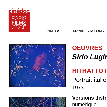
CINÉDOC
MANIFESTATIONS
OEUVRES
Sirio Lugi
RITRATTO 
Portrait italie
1973
Versions dist
numérique