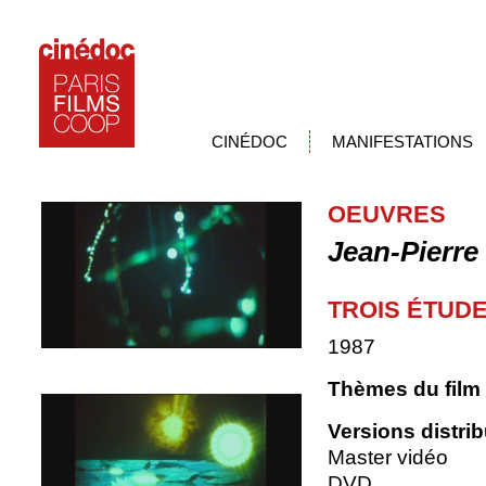
CINÉDOC
MANIFESTATIONS
OEUVRES
Jean-Pierre
TROIS ÉTUD
1987
Thèmes du film
Versions distri
Master vidéo
DVD