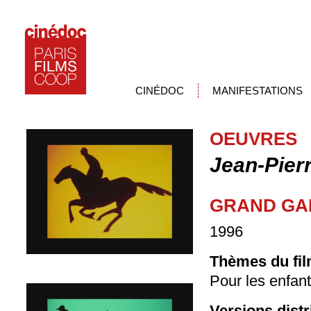
CINÉDOC
MANIFESTATIONS
OEUVRES
Jean-Pier
GRAND GA
1996
Thèmes du fil
Pour les enfan
Versions dist