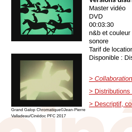
Master vidéo
DVD
00:03:30
n&b et couleur
sonore
Tarif de locati
Disponible : Di
> Collaboratio
> Distributions
> Descriptif, 
Grand Galop Chromatique©Jean-Pierre
Valladeau/Cinédoc PFC 2017