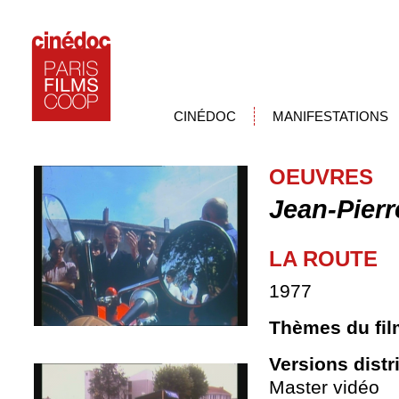
CINÉDOC
MANIFESTATIONS
OEUVRES
Jean-Pierr
LA ROUTE
1977
Thèmes du fil
Versions distr
Master vidéo