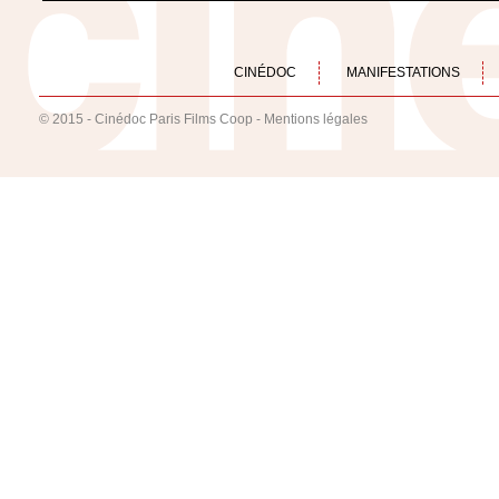
CINÉDOC
MANIFESTATIONS
© 2015 - Cinédoc Paris Films Coop -
Mentions légales