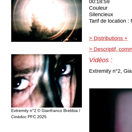
00:18:59
Couleur
Silencieux
Tarif de location :
> Distributions +
> Descriptif, com
Vidéos :
Extremity n°2, Gi
Extremity n°2 © Gianfranco Brebbia /
Cinédoc PFC 2025