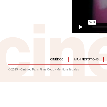
CINÉDOC
MANIFESTATIONS
© 2015 - Cinédoc Paris Films Coop -
Mentions légales