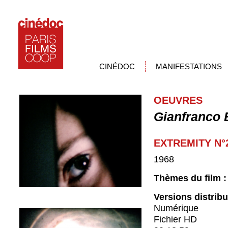
CINÉDOC
MANIFESTATIONS
OEUVRES
Gianfranco 
EXTREMITY N°
1968
Thèmes du film 
Versions distrib
Numérique
Fichier HD