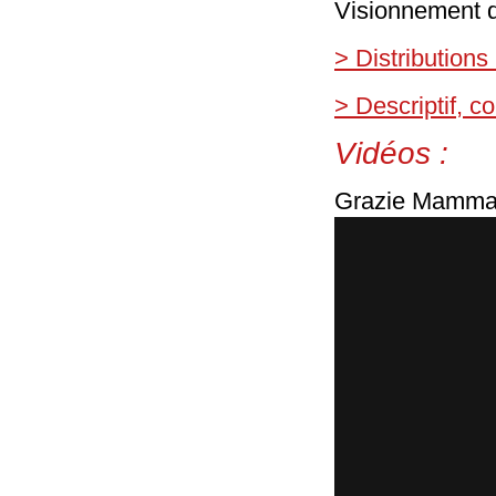
Visionnement d
> Distributions
> Descriptif, 
Vidéos :
Grazie Mamma 