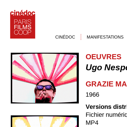
CINÉDOC
MANIFESTATIONS
OEUVRES
Ugo Nesp
GRAZIE M
1966
Versions dist
Fichier numéri
MP4