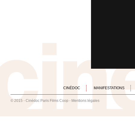
CINÉDOC
MANIFESTATIONS
© 2015 - Cinédoc Paris Films Coop -
Mentions légales