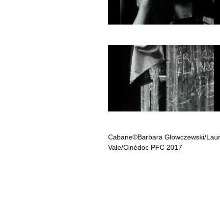
Cabane©Barbara Glowczewski/Lau
Vale/Cinédoc PFC 2017