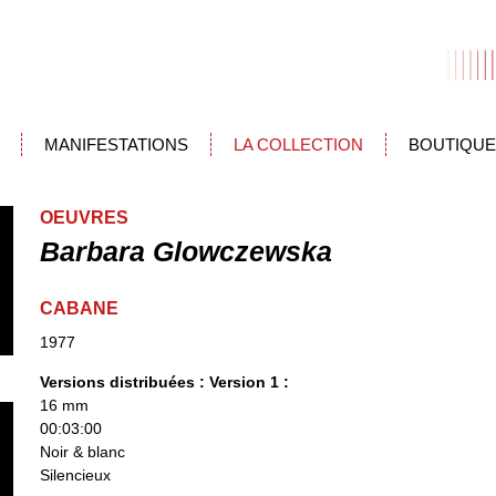
MANIFESTATIONS
LA COLLECTION
BOUTIQUE
OEUVRES
Barbara Glowczewska
CABANE
1977
Versions distribuées :
Version 1 :
16 mm
00:03:00
Noir & blanc
Silencieux