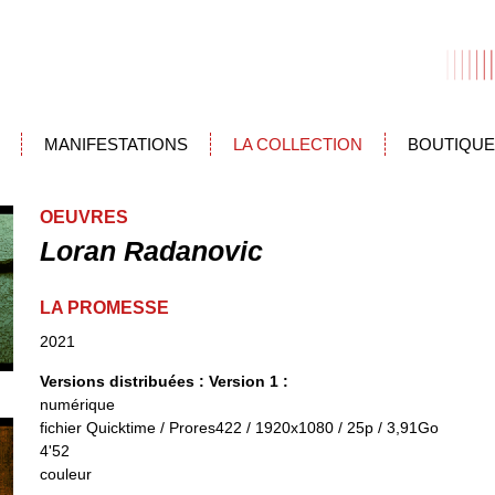
MANIFESTATIONS
LA COLLECTION
BOUTIQUE
OEUVRES
Loran Radanovic
LA PROMESSE
2021
Versions distribuées :
Version 1 :
numérique
fichier Quicktime / Prores422 / 1920x1080 / 25p / 3,91Go
4'52
couleur