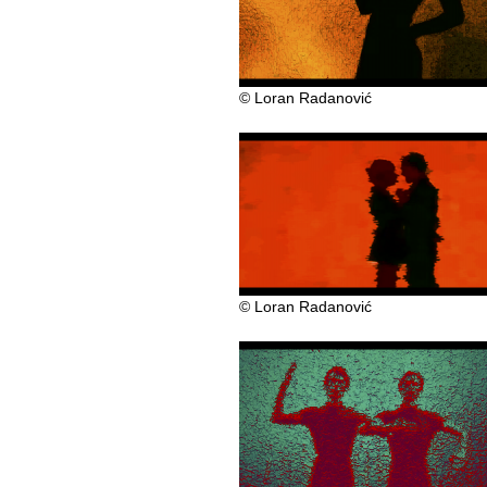
© Loran Radanović
© Loran Radanović