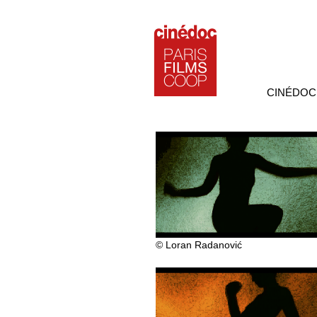
CINÉDOC
© Loran Radanović