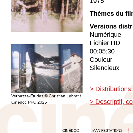
1975
Thèmes du fil
Versions dist
Numérique
Fichier HD
00:05:30
Couleur
Silencieux
> Distributions
Vernazza-Etudes © Christian Lebrat /
> Descriptif, 
Cinédoc PFC 2025
CINÉDOC
MANIFESTATIONS