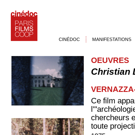
CINÉDOC
MANIFESTATIONS
OEUVRES
Christian 
VERNAZZA
Ce film appa
l'"archéologi
chercheurs e
toute project