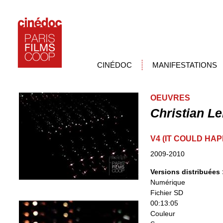
CINÉDOC
MANIFESTATIONS
OEUVRES
Christian Le
V4 (IT COULD HA
2009-2010
Versions distribuées
Numérique
Fichier SD
00:13:05
Couleur