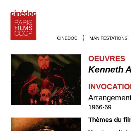
CINÉDOC
MANIFESTATIONS
OEUVRES
Kenneth 
INVOCATI
Arrangement
1966-69
Thèmes du fil