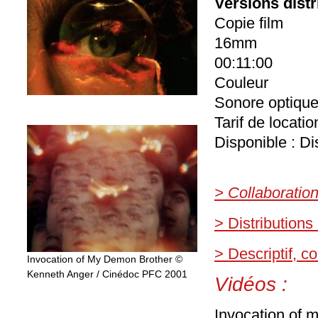
Versions dist
Copie film
16mm
00:11:00
Couleur
Sonore optiqu
Tarif de locati
Disponible : Di
> Collaboratio
> Distributions
> Descriptif, 
Invocation of My Demon Brother ©
Kenneth Anger / Cinédoc PFC 2001
Vidéos :
Invocation of 