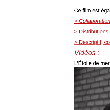
Ce film est éga
> Collaboratio
> Distributions
> Descriptif, 
Vidéos :
L'Étoile de mer