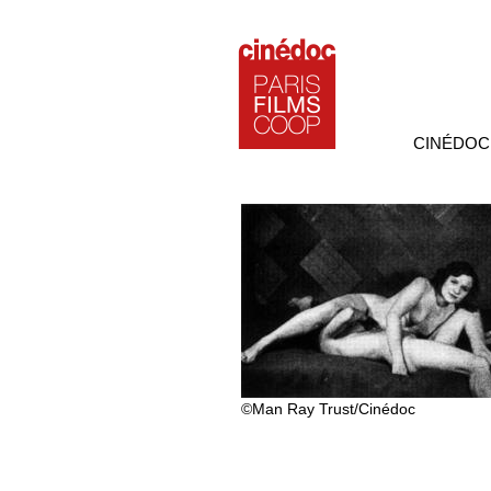
CINÉDOC
©Man Ray Trust/Cinédoc