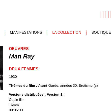
MANIFESTATIONS
LA COLLECTION
BOUTIQUE
OEUVRES
Man Ray
DEUX FEMMES
1930
Thèmes du film :
Avant-Garde, années 30, Erotisme (s)
Versions distribuées :
Version 1 :
Copie film
16mm
00:05:00