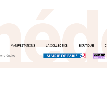
MANIFESTATIONS
LA COLLECTION
BOUTIQUE
C
ions légales