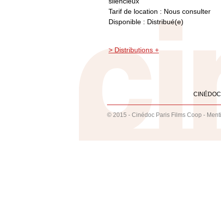
silencieux
Tarif de location : Nous consulter
Disponible : Distribué(e)
> Distributions +
CINÉDOC
© 2015 - Cinédoc Paris Films Coop -
Ment