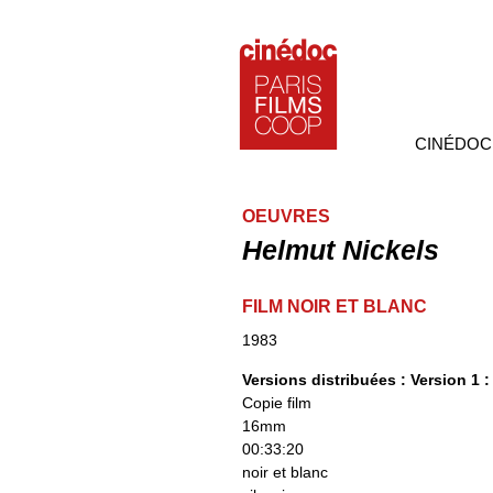
CINÉDOC
OEUVRES
Helmut Nickels
FILM NOIR ET BLANC
1983
Versions distribuées :
Version 1 :
Copie film
16mm
00:33:20
noir et blanc