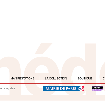
MANIFESTATIONS
LA COLLECTION
BOUTIQUE
C
ions légales