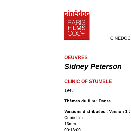
CINÉDOC
OEUVRES
Sidney Peterson
CLINIC OF STUMBLE
1948
Thèmes du film :
Danse
Versions distribuées :
Version 1 :
Copie film
16mm
00:13:00