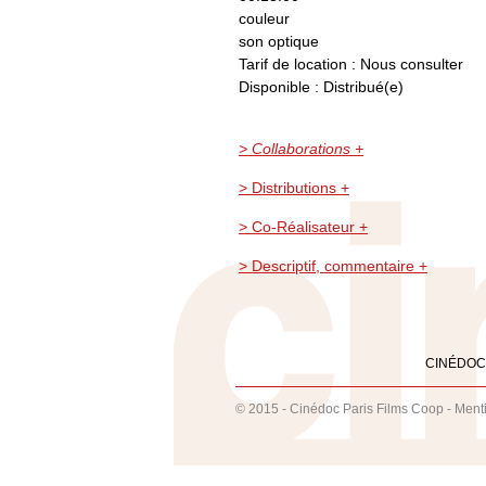
couleur
son optique
Tarif de location : Nous consulter
Disponible : Distribué(e)
> Collaborations +
> Distributions +
> Co-Réalisateur +
> Descriptif, commentaire +
CINÉDOC
© 2015 - Cinédoc Paris Films Coop -
Ment