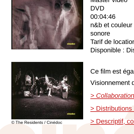
DVD
00:04:46
n&b et couleur
sonore
Tarif de locati
Disponible : Di
Ce film est éga
Visionnement d
> Collaboratio
> Distributions
> Descriptif, 
© The Residents / Cinédoc