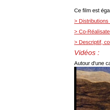
Ce film est éga
> Distributions
> Co-Réalisate
> Descriptif, 
Vidéos :
Autour d'une ca