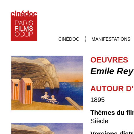
CINÉDOC
MANIFESTATIONS
OEUVRES
Emile Re
AUTOUR D'
1895
Thèmes du fil
Siècle
Versions dist