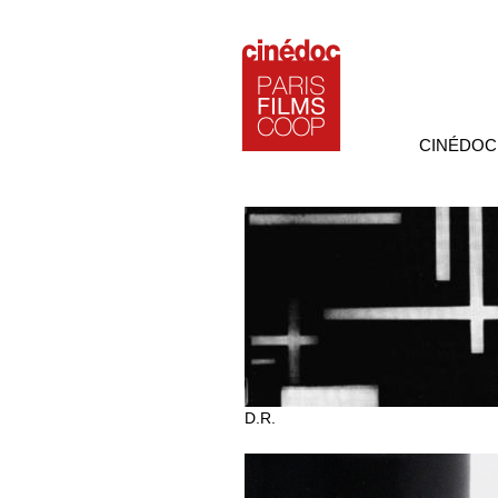
CINÉDOC
D.R.