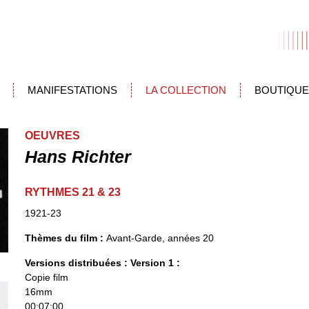
MANIFESTATIONS
LA COLLECTION
BOUTIQUE
OEUVRES
Hans Richter
RYTHMES 21 & 23
1921-23
Thèmes du film :
Avant-Garde, années 20
Versions distribuées :
Version 1 :
Copie film
16mm
00:07:00