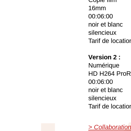
16mm
00:06:00
noir et blanc
silencieux
Tarif de locatio
Version 2 :
Numérique
HD H264 ProR
00:06:00
noir et blanc
silencieux
Tarif de locatio
> Collaboratio