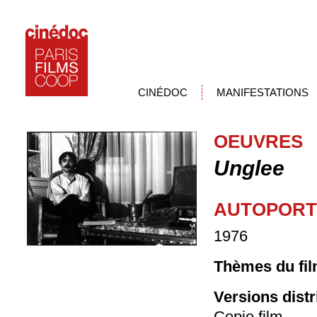
CINÉDOC
MANIFESTATIONS
OEUVRES
Unglee
AUTOPORTR
1976
Thèmes du fil
Versions dist
Copie film