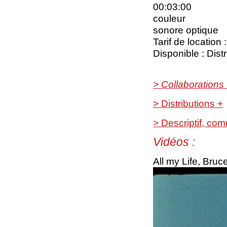
00:03:00
couleur
sonore optique
Tarif de location
Disponible : Dist
> Collaborations
> Distributions +
> Descriptif, co
Vidéos :
All my Life, Bruce 