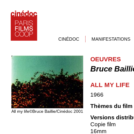
CINÉDOC
MANIFESTATIONS
OEUVRES
Bruce Bailli
ALL MY LIFE
1966
Thèmes du film
All my life©Bruce Baillie/Cinédoc 2001
Versions distri
Copie film
16mm