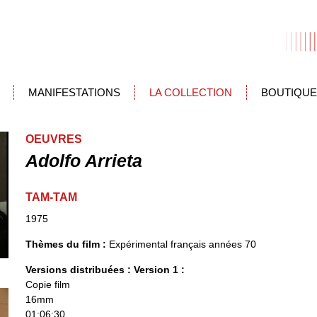
MANIFESTATIONS
LA COLLECTION
BOUTIQUE
OEUVRES
Adolfo Arrieta
TAM-TAM
1975
Thèmes du film :
Expérimental français années 70
Versions distribuées :
Version 1 :
Copie film
16mm
01:06:30