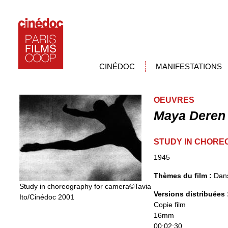
CINÉDOC
MANIFESTATIONS
OEUVRES
Maya Deren
STUDY IN CHOR
1945
Thèmes du film :
Dan
Study in choreography for camera©Tavia
Versions distribuées
Ito/Cinédoc 2001
Copie film
16mm
00:02:30