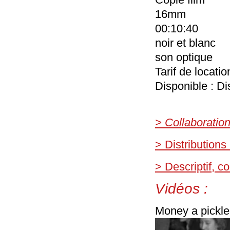
16mm
00:10:40
noir et blanc
son optique
Tarif de locati
Disponible : Di
> Collaboratio
> Distributions
> Descriptif, 
Vidéos :
Money a pickl